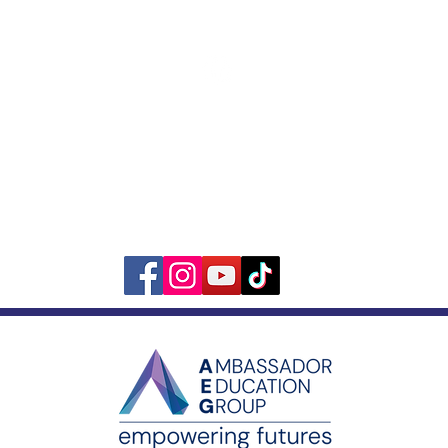
อีเมล์: info@abachiangmai.com
เว็บไซต์ออกแบบโดย
Stephen O'Driscoll
©ลิขสิทธิ์ 2021 โดย Ambassador Bilingual Academy
ส่วนหนึ่งของ Ambassador Education Group