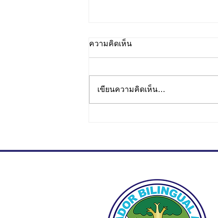
ความคิดเห็น
เขียนความคิดเห็น…
The Duke of Edinburgh
International Award