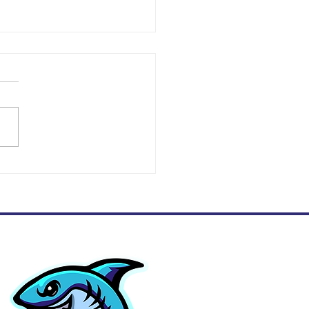
ียนชั้นประถมศึกษาปีที่
รียนรู้วิธีการคูณตัวเลข 2